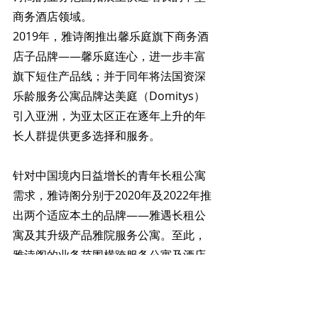
商务酒店领域。
2019年，雅诗阁推出馨乐庭旗下商务酒
店子品牌——馨乐庭连心，进一步丰富
旗下短住产品线；并于同年将法国资深
乐龄服务公寓品牌达美庭（Domitys）
引入亚洲，为亚太区正在逐年上升的年
长人群提供更多选择和服务。
针对中国境内日益增长的青年长租公寓
需求，雅诗阁分别于2020年及2022年推
出两个适应本土的品牌——雅遇长租公
寓及其升级产品雅院服务公寓。至此，
雅诗阁的业务范围横跨服务公寓及酒店
板块，并在服务公寓领域推进颗粒度细
化，形成包括高端国际服务公寓、共享
公寓、白领长租公寓、乐龄服务公寓等