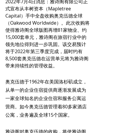
2022年7月4日消息：雅诗阁有限公司正
式宣布从丰树资本（Mapletree 
Capital）手中全盘收购奥克伍德全球
（Oakwood Worldwide）。此次收购将
使得雅诗阁全球版图再增81家物业、约
15,000套单元，雅诗阁在旅宿行业中的
领先地位得到进一步巩固。该交易预计
将于2022年第三季度完成，届时约有
8,500套奥克伍德在运营单元将为雅诗阁
带来持续性的管理收益。
奥克伍德于1962年在美国洛杉矶成立，
从单一的企业住宿提供商逐渐发展成为
一家全球知名的企业住宿和服务公寓运
营商。如今奥克伍德管理着80多家酒店
公寓，业务遍及全球15个国家。
雅诗阁对奥克伍德的收购，将使雅诗阁