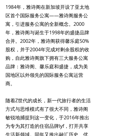
1984年，雅诗阁在新加坡开设了亚太地
区首个国际服务公寓——雅诗阁服务公
寓，引进服务公寓的全新概念。2000
年，雅诗阁与诞生于1998年的盛捷品牌
合并。2002年，雅诗阁获得馨乐庭50%
股权，并于2004年完成对剩余股权的收
购，自此雅诗阁旗下拥有三大服务公寓
品牌：雅诗阁、馨乐庭和盛捷，成为美
国地区以外领先的国际服务公寓运营
商。
随着Z世代的成长，新一代旅行者的生活
方式与思维模式有了很大不同，雅诗阁
敏锐地捕捉到这一变化，于2016年推出
为专为其打造的住宿品牌lyf，打开共享
生活新领域。同年又推出融汇历史、优