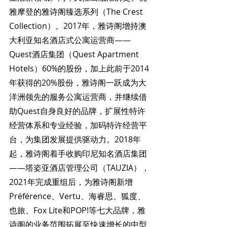
雅摩登的雅诗阁臻选系列（The Crest 
Collection）。2017年，雅诗阁增持澳
大利亚知名酒店式公寓运营商——
Quest酒店集团（Quest Apartment 
Hotels）60%的股份，加上此前于2014
年获得的20%股份，雅诗阁一跃成为大
洋洲领先的服务公寓运营商，并继续借
助Quest自身良好的品牌，扩展性特许
经营体系和专业经验，加码特许经营平
台，为集团发展提供驱动力。2018年
起，雅诗阁着手收购印尼知名酒店集团
——塔姿亚酒店管理公司（TAUZIA），
2021年完成重组后，为雅诗阁新增
Préférence、Vertu、海睿思、狐度、
也旅、Fox Lite和POP!等七大品牌，雅
诗阁的业务范围拓展至快速增长的中型