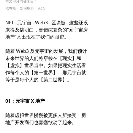
本文部分内容来自：
福布斯 | 新浪财经 | ACN
NFT...元宇宙...Web3...区块链...这些还没
来得及搞明白，更错综复杂的“元宇宙房
地产”又出现在了我们的眼帘。
随着 Web3 及元宇宙的发展，我们预计
未来世界的人们将穿梭在【现实】和
【虚拟】世界当中。如果把现实生活看
作每个人的【第一世界】，那元宇宙就
等于是每个人的【第二世界】。
01：元宇宙 X 地产
随着虚拟世界慢慢被更多人所接受，房
地产开发商们也蠢蠢欲动了起来。