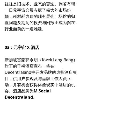
往往是旧技术、业态的更迭。倘若有朝
一日元宇宙会展占据了极大的市场份
额，耗材耗力建的现有展会、场馆的归
置问题及期间的投资与回报比成为摆在
行业面前的一道难题。
03：元宇宙 X 酒店
新加坡富豪郭令明（Kwek Leng Beng）
旗下的千禧酒店宣布，将在
Decentraland中开发品牌的虚拟酒店项
目，供用户参观及与品牌工作人员互
动，并有机会获得体验现实中酒店的机
会。酒店品牌为
M Social 
Decentraland
。