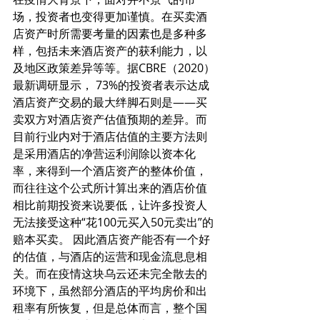
场，投资者也变得更加谨慎。在买卖酒
店资产时所需要考量的因素也是多种多
样，包括未来酒店资产的获利能力，以
及地区政策差异等等。据CBRE（2020）
最新调研显示， 73%的投资者表示达成
酒店资产交易的最大绊脚石则是——买
卖双方对酒店资产估值预期的差异。而
目前行业内对于酒店估值的主要方法则
是采用酒店的净营运利润除以资本化
率，来得到一个酒店资产的整体价值，
而往往这个公式所计算出来的酒店价值
相比前期投资来说要低，让许多投资人
无法接受这种“花100元买入50元卖出”的
赔本买卖。 因此酒店资产能否有一个好
的估值，与酒店的运营和现金流息息相
关。而在疫情这块乌云还未完全散去的
环境下，虽然部分酒店的平均房价和出
租率有所恢复，但是总体而言，整个国