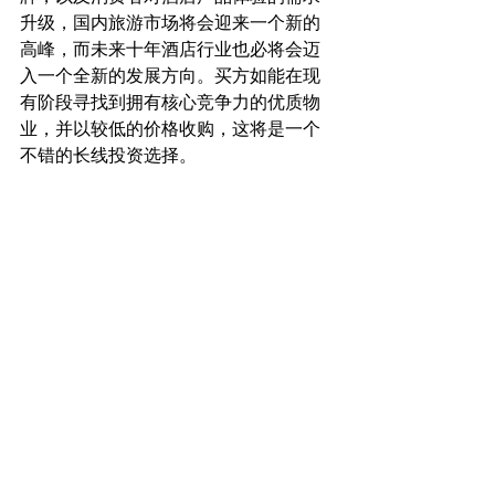
升级，国内旅游市场将会迎来一个新的
高峰，而未来十年酒店行业也必将会迈
入一个全新的发展方向。买方如能在现
有阶段寻找到拥有核心竞争力的优质物
业，并以较低的价格收购，这将是一个
不错的长线投资选择。
 ——CBRE、Savills、华创证券、盛联国
际
盛联周报
酒店资产交易
AH Market Update
China
Recent Posts
See All