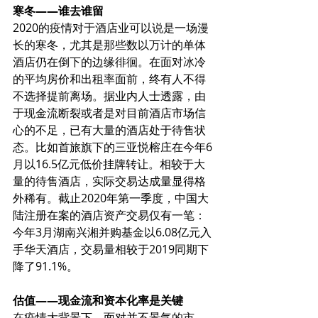
寒冬——谁去谁留
2020的疫情对于酒店业可以说是一场漫
长的寒冬，尤其是那些数以万计的单体
酒店仍在倒下的边缘徘徊。在面对冰冷
的平均房价和出租率面前，终有人不得
不选择提前离场。据业内人士透露，由
于现金流断裂或者是对目前酒店市场信
心的不足，已有大量的酒店处于待售状
态。比如首旅旗下的三亚悦榕庄在今年6
月以16.5亿元低价挂牌转让。相较于大
量的待售酒店，实际交易达成量显得格
外稀有。截止2020年第一季度，中国大
陆注册在案的酒店资产交易仅有一笔：
今年3月湖南兴湘并购基金以6.08亿元入
手华天酒店，交易量相较于2019同期下
降了91.1%。
估值——现金流和资本化率是关键
在疫情大背景下，面对并不景气的市