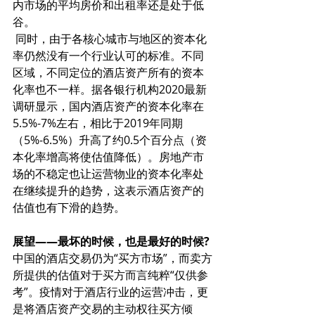
内市场的平均房价和出租率还是处于低
谷。
 同时，由于各核心城市与地区的资本化
率仍然没有一个行业认可的标准。不同
区域，不同定位的酒店资产所有的资本
化率也不一样。据各银行机构2020最新
调研显示，国内酒店资产的资本化率在
5.5%-7%左右，相比于2019年同期
（5%-6.5%）升高了约0.5个百分点（资
本化率增高将使估值降低）。房地产市
场的不稳定也让运营物业的资本化率处
在继续提升的趋势，这表示酒店资产的
估值也有下滑的趋势。
展望——最坏的时候，也是最好的时候?
中国的酒店交易仍为“买方市场”，而卖方
所提供的估值对于买方而言纯粹“仅供参
考”。疫情对于酒店行业的运营冲击，更
是将酒店资产交易的主动权往买方倾