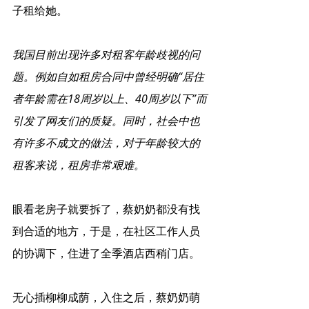
子租给她。
我国目前出现许多对租客年龄歧视的问
题。例如自如租房合同中曾经明确“居住
者年龄需在18周岁以上、40周岁以下”而
引发了网友们的质疑。同时，社会中也
有许多不成文的做法，对于年龄较大的
租客来说，租房非常艰难。
眼看老房子就要拆了，蔡奶奶都没有找
到合适的地方，于是，在社区工作人员
的协调下，住进了全季酒店西稍门店。
无心插柳柳成荫，入住之后，蔡奶奶萌