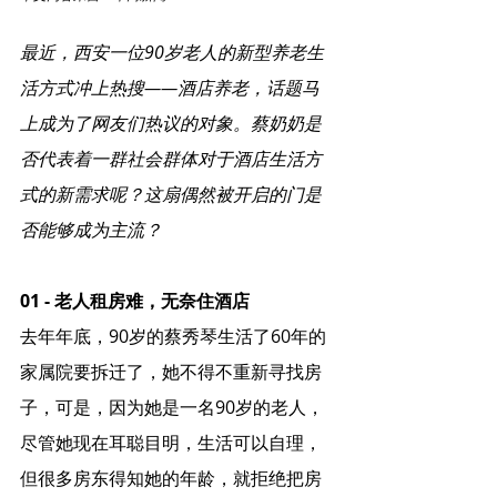
最近，西安一位90岁老人的新型养老生
活方式冲上热搜——酒店养老，话题马
上成为了网友们热议的对象。蔡奶奶是
否代表着一群社会群体对于酒店生活方
式的新需求呢？这扇偶然被开启的门是
否能够成为主流？
01 - 老人租房难，无奈住酒店
去年年底，90岁的蔡秀琴生活了60年的
家属院要拆迁了，她不得不重新寻找房
子，可是，因为她是一名90岁的老人，
尽管她现在耳聪目明，生活可以自理，
但很多房东得知她的年龄，就拒绝把房