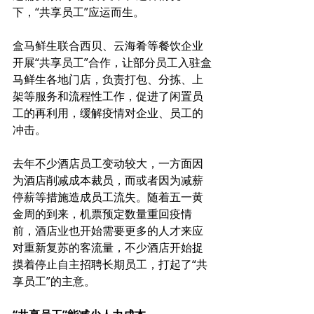
下，“共享员工”应运而生。
盒马鲜生联合西贝、云海肴等餐饮企业
开展“共享员工”合作，让部分员工入驻盒
马鲜生各地门店，负责打包、分拣、上
架等服务和流程性工作，促进了闲置员
工的再利用，缓解疫情对企业、员工的
冲击。
去年不少酒店员工变动较大，一方面因
为酒店削减成本裁员，而或者因为减薪
停薪等措施造成员工流失。随着五一黄
金周的到来，机票预定数量重回疫情
前，酒店业也开始需要更多的人才来应
对重新复苏的客流量，不少酒店开始捉
摸着停止自主招聘长期员工，打起了“共
享员工”的主意。