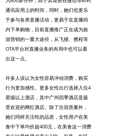
为800多分钟，高于其花费在微信等即时
通讯应用上的时间，同时，她们也更乐
于参与各类直播活动，更易于在直播间
内下单购物，目前直播推广正在成为旅
游营销的一重大途径，从飞猪、携程等
OTA平台对直播业务的布局中也可以看
出这一点。
许多人误认为女性容易冲动消费，购买
行为更加感性。更多女性出行选择入住4
星级以上酒店，其中广州四季酒店是最
受欢迎的网红酒店。除了住宿质量外，
她们同样关注吃的品质，女性用户在美
食中下单均价超400元，在美食这一消费