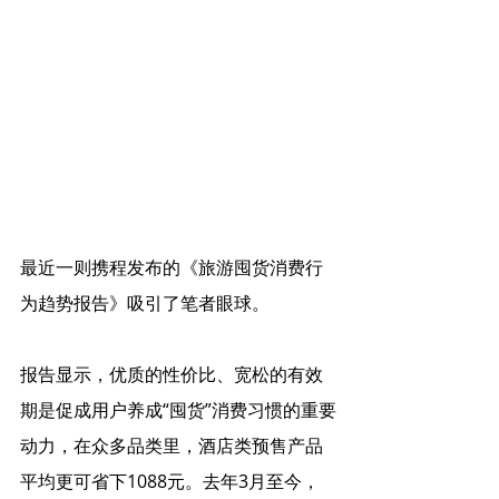
最近一则携程发布的《旅游囤货消费行
为趋势报告》吸引了笔者眼球。
报告显示，优质的性价比、宽松的有效
期是促成用户养成“囤货”消费习惯的重要
动力，在众多品类里，酒店类预售产品
平均更可省下1088元。去年3月至今，